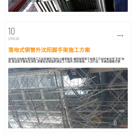
10
2019.06
落地式钢管外沈阳脚手架施工方案
落地式沈阳脚手架的施工方案有哪些?旭利小编来解答.编制钢管架工程施工方案时要坚持"五性"原
则,搭设架子要有实用性.即要有足够面积满足工人操作,材料堆放、人员行走、车辆运输都方便.