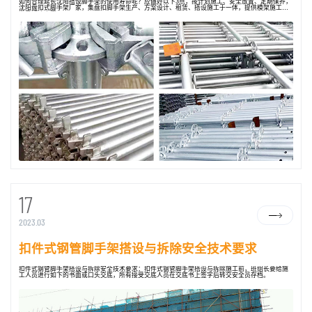
如何合理延长沈阳搭设脚手架的使用寿命呢？应做好以下3点，按计划施工、安全放置、定期保养，
沈阳盘扣式脚手架厂家，集盘扣脚手架生产、方案设计、租赁、搭设施工于一体，提供模架施工一
揽子解决方案。
17
2023.03
扣件式钢管脚手架搭设与拆除安全技术要求
扣件式钢管脚手架搭设与拆除安全技术要求：扣件式钢管脚手架搭设与拆除施工前，班组长要给施
工人员进行如下的书面或口头交底，所有接受交底人员在交底书上签字后转交安全员存档。