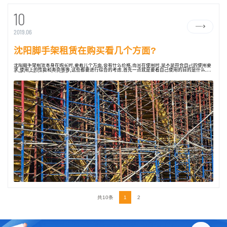
10
2019.06
沈阳脚手架租赁在购买看几个方面?
沈阳脚手架租赁本身在购买时,要看几个方面,会有什么价格,而且在使用时,是不是符合自己的使用要
求,使用上的性能和寿命等等,这些都要进行综合的考虑,首先一点就是要看自己使用的目的是什么,因
为现在有很多个工作的环境之下
共10条
1
2