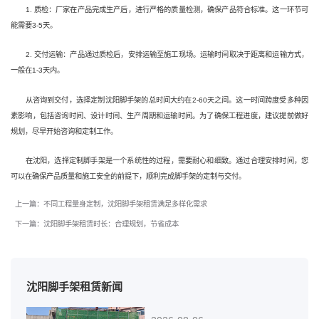
1. 质检：厂家在产品完成生产后，进行严格的质量检测，确保产品符合标准。这一环节可
能需要3-5天。
2. 交付运输：产品通过质检后，安排运输至施工现场。运输时间取决于距离和运输方式，
一般在1-3天内。
从咨询到交付，选择定制沈阳脚手架的总时间大约在2-60天之间。这一时间跨度受多种因
素影响，包括咨询时间、设计时间、生产周期和运输时间。为了确保工程进度，建议提前做好
规划，尽早开始咨询和定制工作。
在沈阳，选择定制脚手架是一个系统性的过程，需要耐心和细致。通过合理安排时间，您
可以在确保产品质量和施工安全的前提下，顺利完成脚手架的定制与交付。
上一篇：不同工程量身定制，沈阳脚手架租赁满足多样化需求
下一篇：沈阳脚手架租赁时长：合理规划，节省成本
沈阳脚手架租赁新闻