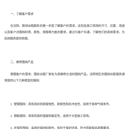
一、了解客户需求
在沈阳，围挡出租服务的第一步是了解客户的需求。这包括施工现场的尺寸、位置、用途
以及客户对围挡材质、颜色、规格等方面的要求。通过与客户沟通，了解他们的具体需求，为
后续服务提供依据。
二、推荐围挡产品
根据客户的需求，围挡出租厂家会为其推荐合适的围挡产品。沈阳地区的围挡出租服务通
常提供以下几种类型的围挡：
1. 塑钢围挡：具有良好的耐腐蚀性、耐候性和抗冲击性，适用于各种气候条件。
2. 钢板围挡：具有较高的强度和稳定性，适用于大型施工现场。
3. 环保型围挡：采用环保材料制作，有利于保护环境，符合国家相关政策要求。