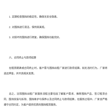
1. 定期检查围挡的稳定性，确保无安全隐患。
2. 对围挡进行清洁，保持其美观。
3. 对损坏的围挡进行修复，确保围挡功能完好。
六、合同终止与款项结算
在租赁期满或合同终止时，客户需与围挡出租厂家进行款项结算。如无违约行为，厂家将
退还押金，并开具相关发票。
总之，沈阳围挡出租厂家服务流程主要包括了解客户需求、推荐围挡产品、签订租赁合
同、围挡安装与拆除、围挡维护与保养以及合同终止与款项结算。在服务过程中，厂家会严格
遵守合同约定，为客户提供优质的围挡租赁服务。