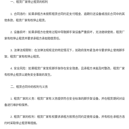
一、租赁厂家停止租赁的权利
1. 合同违约：如果承租方未按照租赁合同约定支付租金、逾期归还设备或违反合同中的其
他条款，租赁厂家有权停止租赁。
2. 设备损坏：如果承租方在使用过程中导致脚手架设备严重损坏，无法继续使用，租赁厂
家有权停止租赁并要求承租方承担赔偿责任。
3. 法律法规限制：在法律法规规定的特定情况下，如政府发布紧急命令要求停止使用脚手
架，租赁厂家有权停止租赁。
4. 安全风险：如果租赁厂家发现脚手架存在安全隐患，且承租方未能及时整改，租赁厂家
有权停止租赁以避免安全事故的发生。
二、租赁合同中的权利与义务
1. 租赁厂家的义务：租赁厂家有义务提供符合安全标准的脚手架设备，并在租赁期间对设
备进行维护和保养。
2. 租赁厂家的权利：租赁厂家有权要求承租方按照合同约定使用设备，并有权在承租方违
约时采取停止租赁等措施。