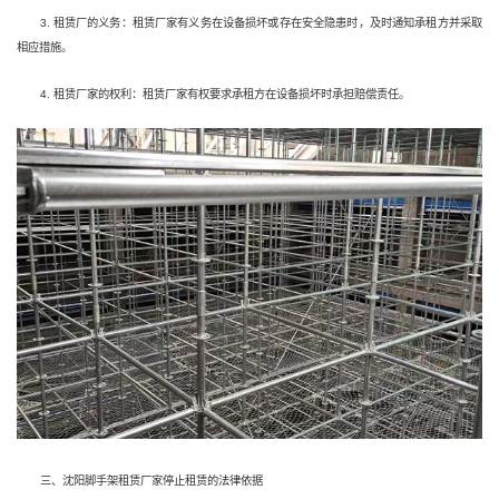
3. 租赁厂的义务：租赁厂家有义务在设备损坏或存在安全隐患时，及时通知承租方并采取
相应措施。
4. 租赁厂家的权利：租赁厂家有权要求承租方在设备损坏时承担赔偿责任。
三、沈阳脚手架租赁厂家停止租赁的法律依据