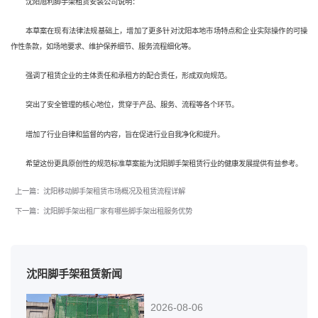
沈阳旭利脚手架租赁安装公司说明：
本草案在现有法律法规基础上，增加了更多针对沈阳本地市场特点和企业实际操作的可操
作性条款，如场地要求、维护保养细节、服务流程细化等。
强调了租赁企业的主体责任和承租方的配合责任，形成双向规范。
突出了安全管理的核心地位，贯穿于产品、服务、流程等各个环节。
增加了行业自律和监督的内容，旨在促进行业自我净化和提升。
希望这份更具原创性的规范标准草案能为沈阳脚手架租赁行业的健康发展提供有益参考。
上一篇：沈阳移动脚手架租赁市场概况及租赁流程详解
下一篇：沈阳脚手架出租厂家有哪些脚手架出租服务优势
沈阳脚手架租赁新闻
2026-08-06